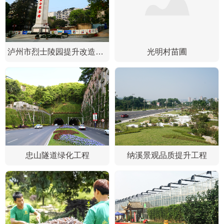
泸州市烈士陵园提升改造一期工程
光明村苗圃
忠山隧道绿化工程
纳溪景观品质提升工程