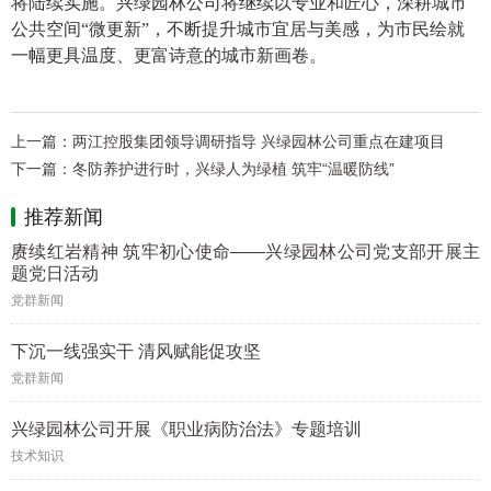
将陆续实施。兴绿园林公司将继续以专业和匠心，深耕城市
公共空间“微更新”，不断提升城市宜居与美感，为市民绘就
一幅更具温度、更富诗意的城市新画卷。
上一篇：
两江控股集团领导调研指导 兴绿园林公司重点在建项目
下一篇：
冬防养护进行时，兴绿人为绿植 筑牢“温暖防线”
推荐新闻
赓续红岩精神 筑牢初心使命——兴绿园林公司党支部开展主
题党日活动
党群新闻
下沉一线强实干 清风赋能促攻坚
党群新闻
兴绿园林公司开展《职业病防治法》专题培训
技术知识