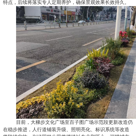
特点，后续将落实专人定期养护，确保景观效果长效持久。
目前，大梯步文化广场至百子图广场示范段更新改造仍
在稳步推进，人行道铺装升级、照明亮化、标识系统等改造