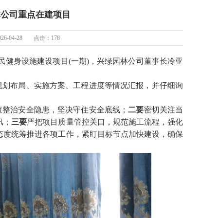
林公司重点在建项目
6-04-28
点击：
178
民健身设施建设项目(一期)，兴绿园林公司董事长冷亚
规划布局、实施方案、工程进度等情况汇报，并仔细询
查整治安全隐患，坚决守住安全底线；
二要
密切关注当
汛；
三要
严把项目质量管控关口，规范施工流程，强化
态度统筹推进各项工作，紧盯目标节点加快建设，确保