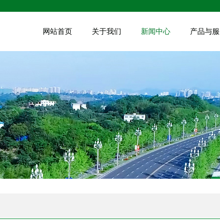
网站首页
关于我们
新闻中心
产品与服
公司简介
公司新闻
园林绿化
企业文化
工程动态
园林绿化
组织架构
植物运用
花卉苗木
领导关怀
党群新闻
公司资质
行业新闻
荣誉认证
技术知识
营业执照
子公司动态