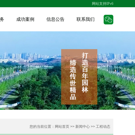
网站支持IPv6
务
成功案例
信息公告
联系我们
建设
承建项目
人才招聘
联系方式
维护
招标公告
在线留言
生产
您的当前位置：
网站首页
>>
新闻中心
>>
工程动态